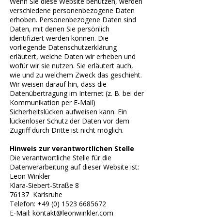
Wenn Sie diese Website benutzen, werden
verschiedene personenbezogene Daten
erhoben. Personenbezogene Daten sind
Daten, mit denen Sie persönlich
identifiziert werden können. Die
vorliegende Datenschutzerklärung
erläutert, welche Daten wir erheben und
wofür wir sie nutzen. Sie erläutert auch,
wie und zu welchem Zweck das geschieht.
Wir weisen darauf hin, dass die
Datenübertragung im Internet (z. B. bei der
Kommunikation per E-Mail)
Sicherheitslücken aufweisen kann. Ein
lückenloser Schutz der Daten vor dem
Zugriff durch Dritte ist nicht möglich.
Hinweis zur verantwortlichen Stelle
Die verantwortliche Stelle für die
Datenverarbeitung auf dieser Website ist:
Leon Winkler
Klara-Siebert-Straße 8
76137 ​ Karlsruhe
Telefon:
+49 (0) 1523 6685672
E-Mail: kontakt@leonwinkler.com ​