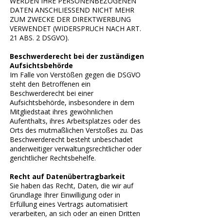
WERDEN IHRE PERSONENBEZOGENEN
DATEN ANSCHLIESSEND NICHT MEHR
ZUM ZWECKE DER DIREKTWERBUNG
VERWENDET (WIDERSPRUCH NACH ART.
21 ABS. 2 DSGVO).
Beschwerde­recht bei der zuständigen
Aufsichts­behörde
Im Falle von Verstößen gegen die DSGVO
steht den Betroffenen ein
Beschwerderecht bei einer
Aufsichtsbehörde, insbesondere in dem
Mitgliedstaat ihres gewöhnlichen
Aufenthalts, ihres Arbeitsplatzes oder des
Orts des mutmaßlichen Verstoßes zu. Das
Beschwerderecht besteht unbeschadet
anderweitiger verwaltungsrechtlicher oder
gerichtlicher Rechtsbehelfe.
Recht auf Daten­übertrag­barkeit
Sie haben das Recht, Daten, die wir auf
Grundlage Ihrer Einwilligung oder in
Erfüllung eines Vertrags automatisiert
verarbeiten, an sich oder an einen Dritten