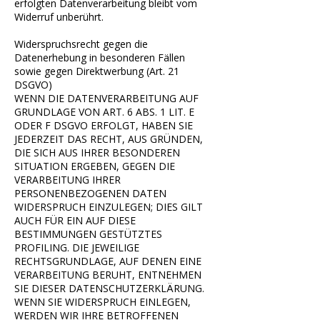
erfolgten Datenverarbeitung bleibt vom
Widerruf unberührt.
Widerspruchsrecht gegen die
Datenerhebung in besonderen Fällen
sowie gegen Direktwerbung (Art. 21
DSGVO)
WENN DIE DATENVERARBEITUNG AUF
GRUNDLAGE VON ART. 6 ABS. 1 LIT. E
ODER F DSGVO ERFOLGT, HABEN SIE
JEDERZEIT DAS RECHT, AUS GRÜNDEN,
DIE SICH AUS IHRER BESONDEREN
SITUATION ERGEBEN, GEGEN DIE
VERARBEITUNG IHRER
PERSONENBEZOGENEN DATEN
WIDERSPRUCH EINZULEGEN; DIES GILT
AUCH FÜR EIN AUF DIESE
BESTIMMUNGEN GESTÜTZTES
PROFILING. DIE JEWEILIGE
RECHTSGRUNDLAGE, AUF DENEN EINE
VERARBEITUNG BERUHT, ENTNEHMEN
SIE DIESER DATENSCHUTZERKLÄRUNG.
WENN SIE WIDERSPRUCH EINLEGEN,
WERDEN WIR IHRE BETROFFENEN