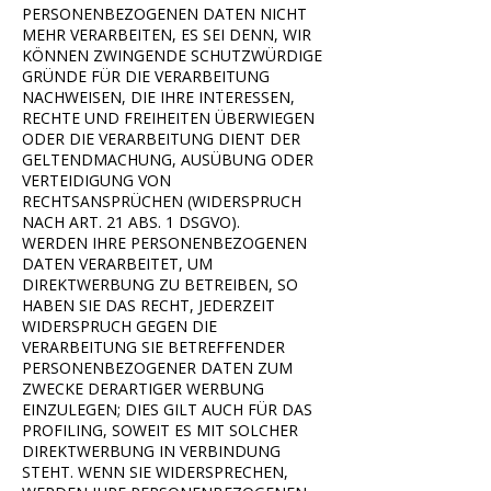
PERSONENBEZOGENEN DATEN NICHT
MEHR VERARBEITEN, ES SEI DENN, WIR
KÖNNEN ZWINGENDE SCHUTZWÜRDIGE
GRÜNDE FÜR DIE VERARBEITUNG
NACHWEISEN, DIE IHRE INTERESSEN,
RECHTE UND FREIHEITEN ÜBERWIEGEN
ODER DIE VERARBEITUNG DIENT DER
GELTENDMACHUNG, AUSÜBUNG ODER
VERTEIDIGUNG VON
RECHTSANSPRÜCHEN (WIDERSPRUCH
NACH ART. 21 ABS. 1 DSGVO).
WERDEN IHRE PERSONENBEZOGENEN
DATEN VERARBEITET, UM
DIREKTWERBUNG ZU BETREIBEN, SO
HABEN SIE DAS RECHT, JEDERZEIT
WIDERSPRUCH GEGEN DIE
VERARBEITUNG SIE BETREFFENDER
PERSONENBEZOGENER DATEN ZUM
ZWECKE DERARTIGER WERBUNG
EINZULEGEN; DIES GILT AUCH FÜR DAS
PROFILING, SOWEIT ES MIT SOLCHER
DIREKTWERBUNG IN VERBINDUNG
STEHT. WENN SIE WIDERSPRECHEN,