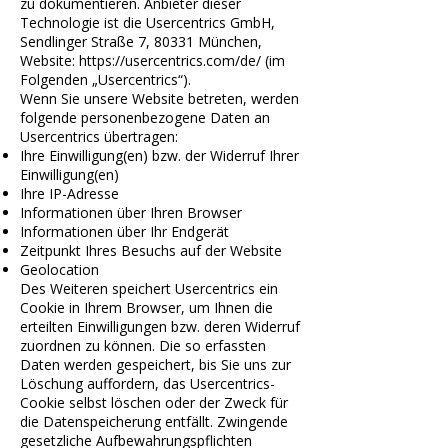
zu dokumentieren. Anbieter dieser
Technologie ist die Usercentrics GmbH,
Sendlinger Straße 7, 80331 München,
Website:
https://usercentrics.com/de/
(im
Folgenden „Usercentrics“).
Wenn Sie unsere Website betreten, werden
folgende personenbezogene Daten an
Usercentrics übertragen:
Ihre Einwilligung(en) bzw. der Widerruf Ihrer
Einwilligung(en)
Ihre IP-Adresse
Informationen über Ihren Browser
Informationen über Ihr Endgerät
Zeitpunkt Ihres Besuchs auf der Website
Geolocation
Des Weiteren speichert Usercentrics ein
Cookie in Ihrem Browser, um Ihnen die
erteilten Einwilligungen bzw. deren Widerruf
zuordnen zu können. Die so erfassten
Daten werden gespeichert, bis Sie uns zur
Löschung auffordern, das Usercentrics-
Cookie selbst löschen oder der Zweck für
die Datenspeicherung entfällt. Zwingende
gesetzliche Aufbewahrungspflichten