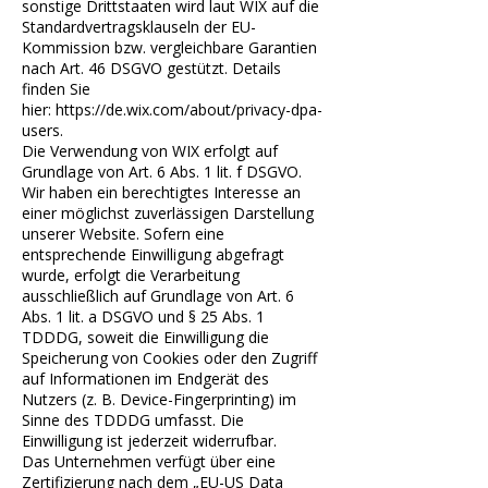
sonstige Drittstaaten wird laut WIX auf die
Standardvertragsklauseln der EU-
Kommission bzw. vergleichbare Garantien
nach Art. 46 DSGVO gestützt. Details
finden Sie
hier:
https://de.wix.com/about/privacy-dpa-
users
.
Die Verwendung von WIX erfolgt auf
Grundlage von Art. 6 Abs. 1 lit. f DSGVO.
Wir haben ein berechtigtes Interesse an
einer möglichst zuverlässigen Darstellung
unserer Website. Sofern eine
entsprechende Einwilligung abgefragt
wurde, erfolgt die Verarbeitung
ausschließlich auf Grundlage von Art. 6
Abs. 1 lit. a DSGVO und § 25 Abs. 1
TDDDG, soweit die Einwilligung die
Speicherung von Cookies oder den Zugriff
auf Informationen im Endgerät des
Nutzers (z. B. Device-Fingerprinting) im
Sinne des TDDDG umfasst. Die
Einwilligung ist jederzeit widerrufbar.
Das Unternehmen verfügt über eine
Zertifizierung nach dem „EU-US Data