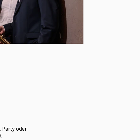
, Party oder
d.