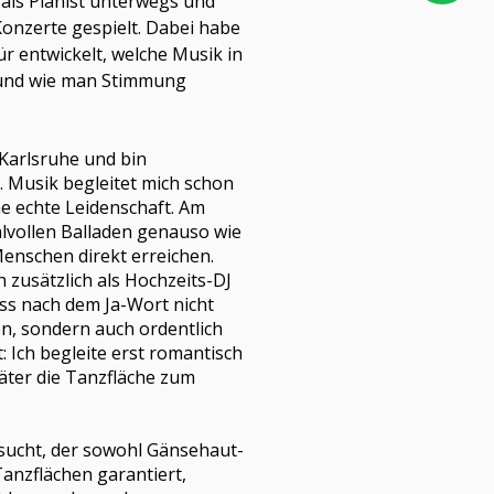
 als Pianist unterwegs und
 Konzerte gespielt. Dabei habe
ür entwickelt, welche Musik in
und wie man Stimmung
Karlsruhe und bin
. Musik begleitet mich schon
ne echte Leidenschaft. Am
ühlvollen Balladen genauso wie
Menschen direkt erreichen.
h zusätzlich als Hochzeits-DJ
ass nach dem Ja-Wort nicht
n, sondern auch ordentlich
: Ich begleite erst romantisch
äter die Tanzfläche zum
sucht, der sowohl Gänsehaut-
anzflächen garantiert,