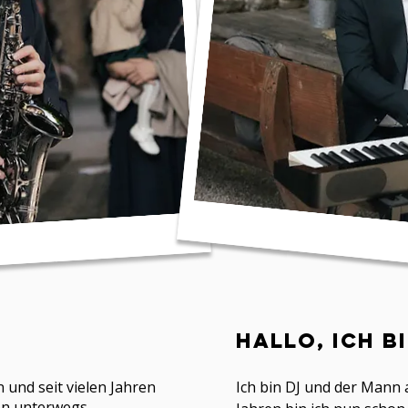
Hallo, ich b
und seit vielen Jahren
Ich bin DJ und der Mann 
en unterwegs.