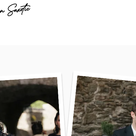
on Saxotic