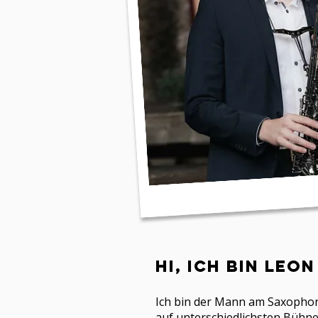
HI, ICH BIN LeoN
Ich bin der Mann am Saxophon 
auf unterschiedlichsten Bühn