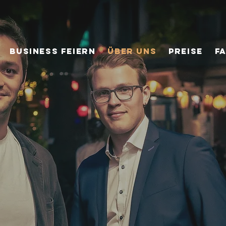
BUSINESS FEIERN
ÜBER UNS
PREISE
F