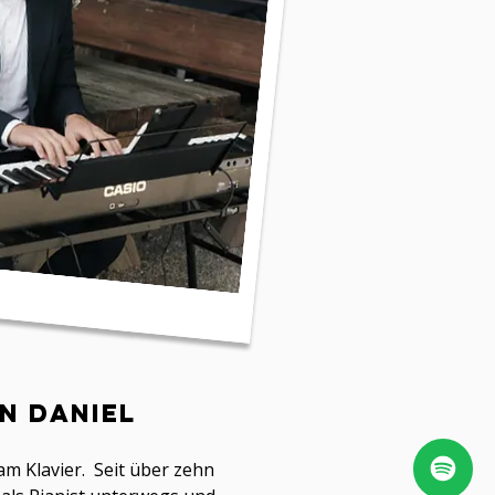
in Daniel
am Klavier.
Seit über
zehn