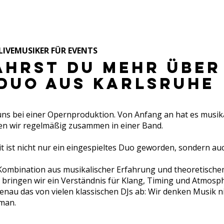
 LIVEMUSIKER FÜR EVENTS
ährst du mehr über
DUO AUS KARLSRUHE
ns bei einer Opernproduktion. Von Anfang an hat es musika
len wir regelmäßig zusammen in einer Band.
 ist nicht nur ein eingespieltes Duo geworden, sondern au
 Kombination aus musikalischer Erfahrung und theoretisch
bringen wir ein Verständnis für Klang, Timing und Atmosphä
 genau das von vielen klassischen DJs ab: Wir denken Musik 
 man.