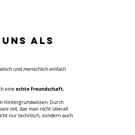
 uns ALS
lisch und menschlich einfach
ch eine
echte Freundschaft.
em Hintergrundwissen. Durch
re mit, das man nicht überall
nicht nur technisch, sondern auch