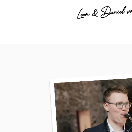
v
Leon & Daniel