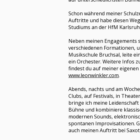
Schon während meiner Schulzei
Auftritte und habe diesen We
Studiums an der HfM Karlsruhe
Neben meinen Engagements spi
verschiedenen Formationen, un
Musikschule Bruchsal, leite ei
ein Orchester. Weitere Infos 
findest du auf meiner eigenen 
www.leonwinkler.com
.
Abends, nachts und am Wochen
Clubs, auf Festivals, in Theate
bringe ich meine Leidenschaft 
Bühne und kombiniere klassi
modernen Sounds, elektronis
spontanen Improvisationen. G
auch meinen Auftritt bei Saxoti